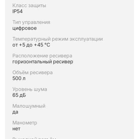
Класс защиты
IP54
Тип управления
цифровое
Температурный режим эксплуатации
от +5 до +45 °C
Расположение ресивера
горизонтальный ресивер
Объём ресивера
500 л
Уровень шума
65 дБ
Малошумный
да
Манометр
нет