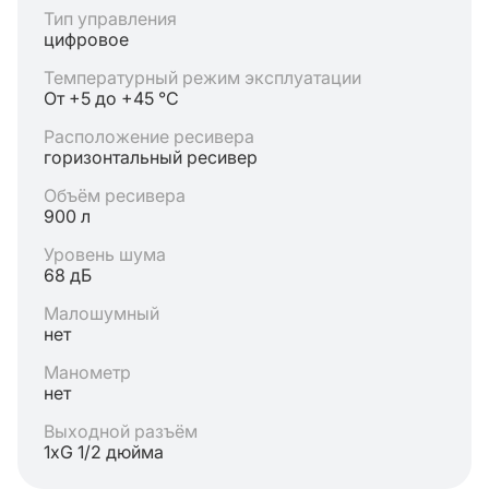
Тип управления
цифровое
Температурный режим эксплуатации
От +5 до +45 °C
Расположение ресивера
горизонтальный ресивер
Объём ресивера
900 л
Уровень шума
68 дБ
Малошумный
нет
Манометр
нет
Выходной разъём
1хG 1/2 дюйма