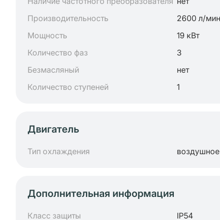
Наличие частотного преобразователя
нет
Производительность
2600 л/ми
Мощность
19 кВт
Количество фаз
3
Безмасляный
нет
Количество ступеней
1
Двигатель
Тип охлаждения
воздушное
Дополнительная информация
Класс защиты
IP54