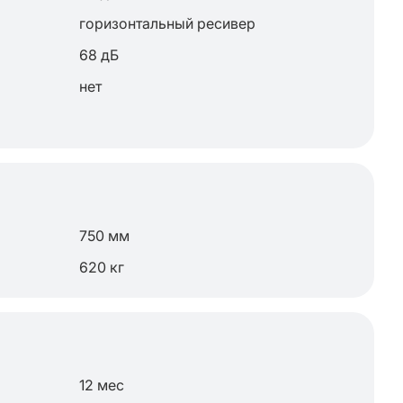
горизонтальный ресивер
68 дБ
нет
750 мм
620 кг
12 мес