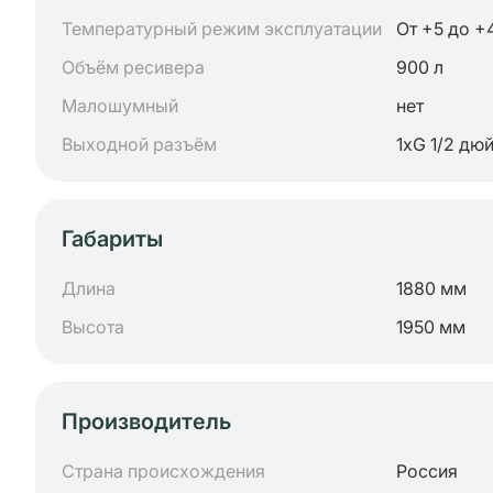
Температурный режим эксплуатации
От +5 до +
Объём ресивера
900 л
Малошумный
нет
Выходной разъём
1хG 1/2 дю
Габариты
Длина
1880 мм
Высота
1950 мм
Производитель
Страна происхождения
Россия