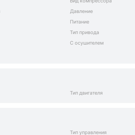
Вид компрессора
н
Давление
Питание
Тип привода
С осушителем
Тип двигателя
Тип управления