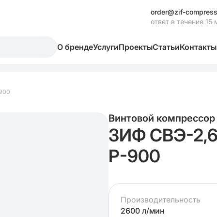
order@zif-compress
ответ в течение 15 
О бренде
Услуги
Проекты
Статьи
Контакты
-900
Винтовой компрессор
ЗИФ СВЭ-2,6
Р-900
Производительность
2600 л/мин