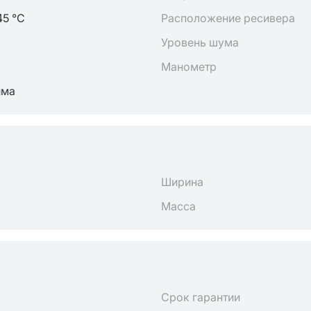
45 °C
Расположение ресивера
Уровень шума
Манометр
йма
Ширина
Масса
Срок гарантии