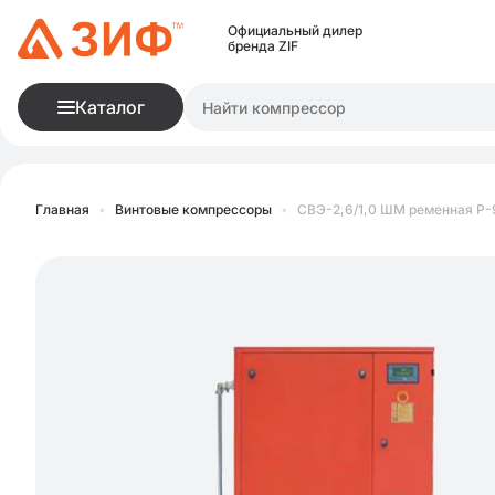
Официальный дилер
бренда ZIF
Каталог
Главная
•
Винтовые компрессоры
•
СВЭ-2,6/1,0 ШМ ременная Р