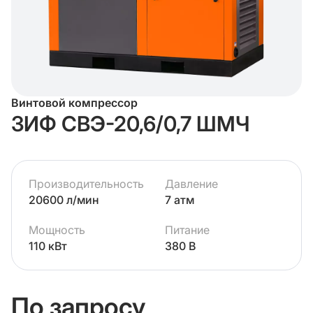
Винтовой компрессор
ЗИФ СВЭ-20,6/0,7 ШМЧ
Производительность
Давление
20600 л/мин
7 атм
Мощность
Питание
110 кВт
380 В
По запросу