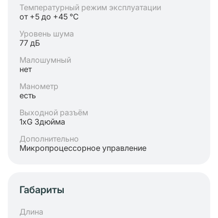
Температурный режим эксплуатации
от +5 до +45 °C
Уровень шума
77 дБ
Малошумный
нет
Манометр
есть
Выходной разъём
1хG 3дюйма
Дополнительно
Микропроцессорное управление
Габариты
Длина