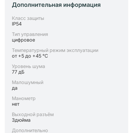
Дополнительная информация
Класс защиты
IP54
Тип управления
цифровое
Температурный режим эксплуатации
от +5 до +45 °C
Уровень шума
77 дБ
Малошумный
да
Манометр
нет
Выходной разъём
3дюйма
Дополнительно