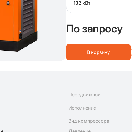
132 кВт
По запросу
В корзину
Передвижной
Исполнение
Вид компрессора
ин
Давление