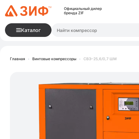
Официальный дилер
бренда ZIF
Каталог
Главная
•
Винтовые компрессоры
•
СВЭ-25,6/0,7 ШМ