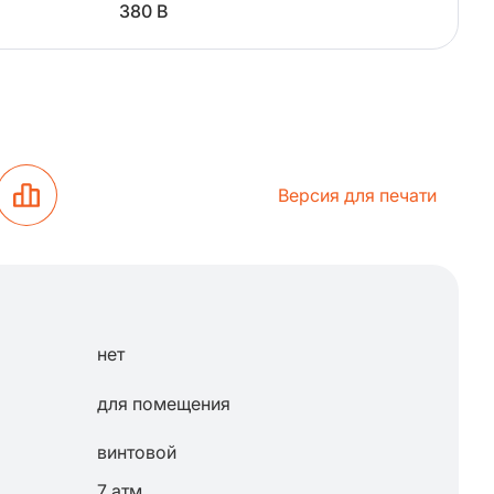
380 В
Версия для печати
нет
для помещения
винтовой
7 атм