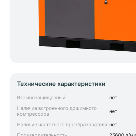
Технические характеристики
Взрывозащищенный
нет
Наличие встроенного дожимного
нет
компрессора
Наличие частотного преобразователя
нет
Производительность
25600 л/м