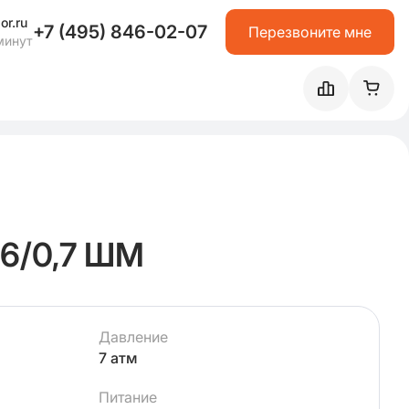
or.ru
+7 (495) 846-02-07
Перезвоните мне
минут
6/0,7 ШМ
Давление
7 атм
Питание