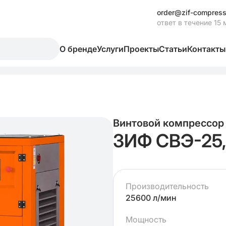
order@zif-compress
ответ в течение 15 
О бренде
Услуги
Проекты
Статьи
Контакты
Винтовой компрессор
ЗИФ СВЭ-25,
Производительность
25600 л/мин
Мощность