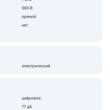
380 В
прямой
нет
электрический
цифровое
77 дБ