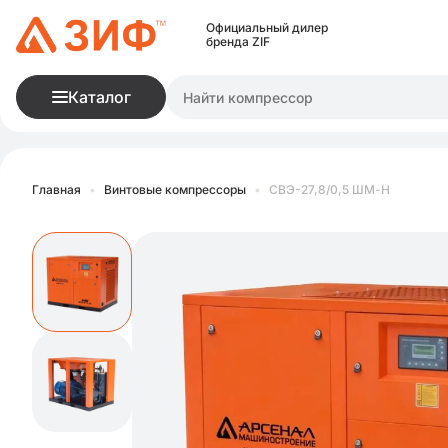
Официальный дилер
бренда ZIF
Каталог
Главная
•
Винтовые компрессоры
•
СВЭ-27,8/0,5 ШМ-Н