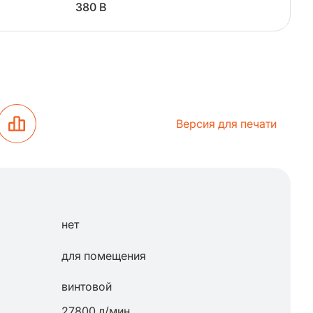
380 В
Версия для печати
нет
для помещения
винтовой
27800 л/мин