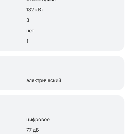
132 кВт
3
нет
1
электрический
цифровое
77 дБ