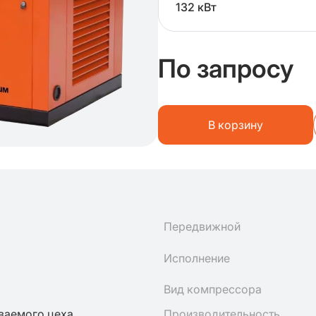
132 кВт
По запросу
В корзину
Передвижной
Исполнение
Вид компрессора
ваемого цеха
Производительность