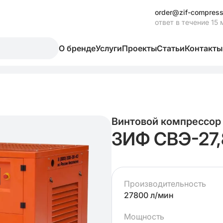
order@zif-compress
ответ в течение 15 
О бренде
Услуги
Проекты
Статьи
Контакты
Винтовой компрессор
ЗИФ СВЭ-27,
Производительность
27800 л/мин
Мощность