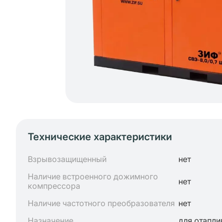
Технические характеристики
Взрывозащищенный
нет
Наличие встроенного дожимного
нет
компрессора
Наличие частотного преобразователя
нет
Назначение
для отапли