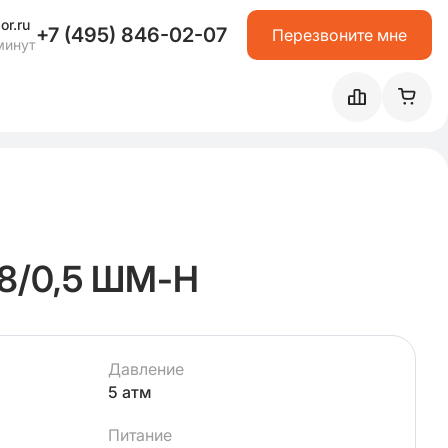
or.ru
+7 (495) 846-02-07
Перезвоните мне
минут
8/0,5 ШМ-Н
Давление
5 атм
Питание