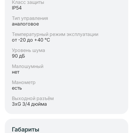
Класс защиты
IP54
Тип управления
аналоговое
Температурный режим эксплуатации
от -20 до +40 °C
Уровень шума
90 дБ
Малошумный
нет
Манометр
есть
Выходной разъём
3хG 3/4 дюйма
Габариты