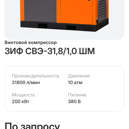
Винтовой компрессор
ЗИФ СВЭ-31,8/1,0 ШМ
Производительность
Давление
31800 л/мин
10 атм
Мощность
Питание
200 кВт
380 В
По запросу