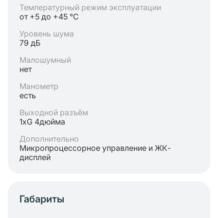
Температурный режим эксплуатации
от +5 до +45 °C
Уровень шума
79 дБ
Малошумный
нет
Манометр
есть
Выходной разъём
1хG 4дюйма
Дополнительно
Микропроцессорное управление и ЖК-
дисплей
Габариты