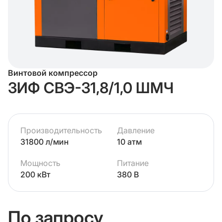
Винтовой компрессор
ЗИФ СВЭ-31,8/1,0 ШМЧ
Производительность
Давление
31800 л/мин
10 атм
Мощность
Питание
200 кВт
380 В
По запросу