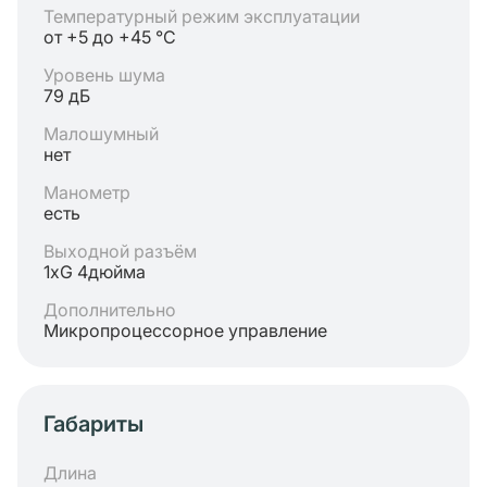
Температурный режим эксплуатации
от +5 до +45 °C
Уровень шума
79 дБ
Малошумный
нет
Манометр
есть
Выходной разъём
1хG 4дюйма
Дополнительно
Микропроцессорное управление
Габариты
Длина