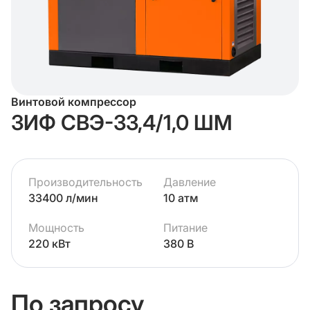
Винтовой компрессор
ЗИФ СВЭ-33,4/1,0 ШМ
Производительность
Давление
33400 л/мин
10 атм
Мощность
Питание
220 кВт
380 В
По запросу