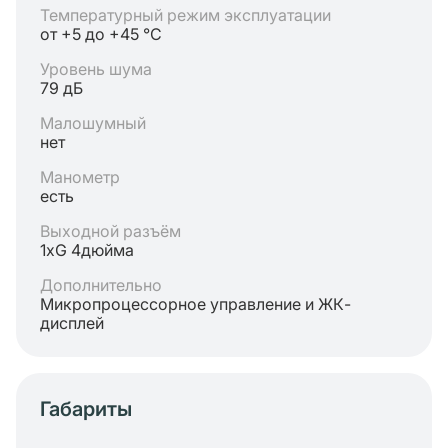
Температурный режим эксплуатации
от +5 до +45 °C
Уровень шума
79 дБ
Малошумный
нет
Манометр
есть
Выходной разъём
1хG 4дюйма
Дополнительно
Микропроцессорное управление и ЖК-
дисплей
Габариты