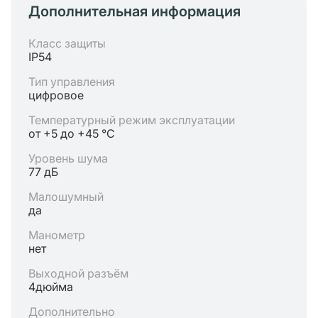
Дополнительная информация
Класс защиты
IP54
Тип управления
цифровое
Температурный режим эксплуатации
от +5 до +45 °C
Уровень шума
77 дБ
Малошумный
да
Манометр
нет
Выходной разъём
4дюйма
Дополнительно