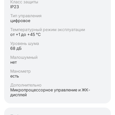
Класс защиты
IP23
Тип управления
цифровое
Температурный режим эксплуатации
от +1 до +45 °C
Уровень шума
68 дБ
Малошумный
нет
Манометр
есть
Дополнительно
Микропроцессорное управление и ЖК-
дисплей