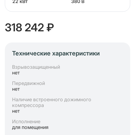
22 кВт
380 В
318 242 ₽
Технические характеристики
Взрывозащищенный
нет
Передвижной
нет
Наличие встроенного дожимного
компрессора
нет
Исполнение
для помещения