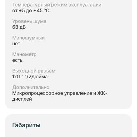
Температурный режим эксплуатации
от +5 до +45 °C
Уровень шума
68 дБ
Малошумный
нет
Манометр
есть
Выходной разъём
1хG 1 1/2дюйма
Дополнительно
Микропроцессорное управление и ЖК-
дисплей
Габариты