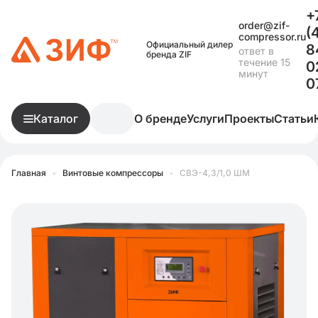
+
order@zif-
(
compressor.ru
Официальный дилер
8
ответ в
бренда ZIF
течение 15
0
минут
0
Каталог
О бренде
Услуги
Проекты
Статьи
Главная
•
Винтовые компрессоры
•
СВЭ-4,3/1,0 ШМ