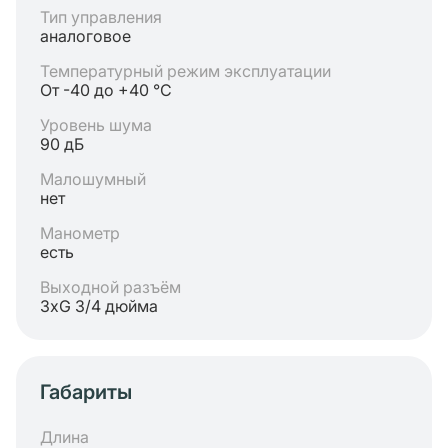
Тип управления
аналоговое
Температурный режим эксплуатации
От -40 до +40 °C
Уровень шума
90 дБ
Малошумный
нет
Манометр
есть
Выходной разъём
3хG 3/4 дюйма
Габариты
Длина