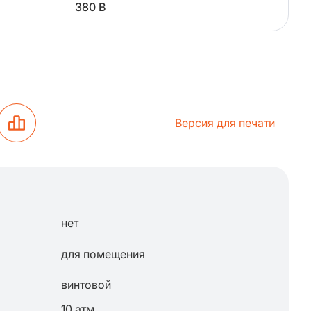
380 В
Версия для печати
нет
для помещения
винтовой
10 атм