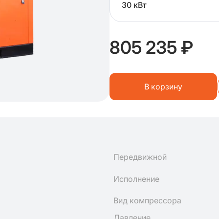
30 кВт
805 235 ₽
В корзину
Передвижной
Исполнение
Вид компрессора
Давление