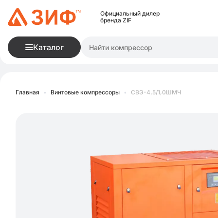
Официальный дилер
бренда ZIF
Каталог
Главная
•
Винтовые компрессоры
•
СВЭ-4,5/1,0ШМЧ