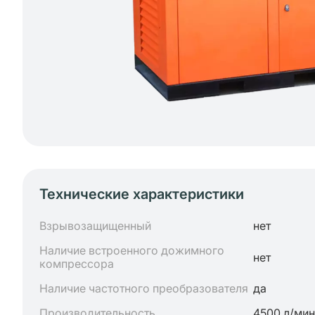
Технические характеристики
Взрывозащищенный
нет
Наличие встроенного дожимного
нет
компрессора
Наличие частотного преобразователя
да
Производительность
4500 л/мин