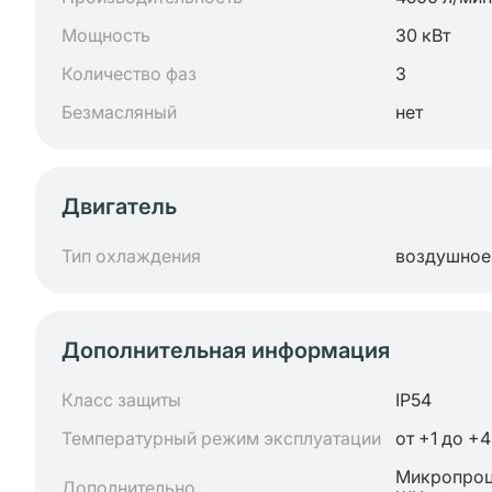
Мощность
30 кВт
Количество фаз
3
Безмасляный
нет
Двигатель
Тип охлаждения
воздушное
Дополнительная информация
Класс защиты
IP54
Температурный режим эксплуатации
от +1 до +4
Микропроц
Дополнительно