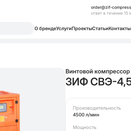
order@zif-compress
ответ в течение 15 
О бренде
Услуги
Проекты
Статьи
Контакты
Винтовой компрессор
ЗИФ СВЭ-4,
Производительность
4500 л/мин
Мощность