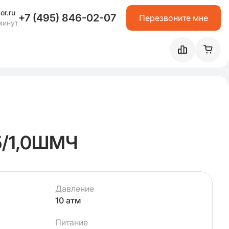
or.ru
+7 (495) 846-02-07
Перезвоните мне
минут
5/1,0ШМЧ
Давление
10 атм
Питание