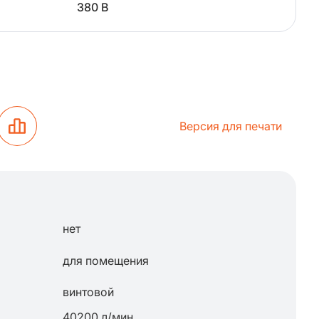
380 В
Версия для печати
нет
для помещения
винтовой
40200 л/мин