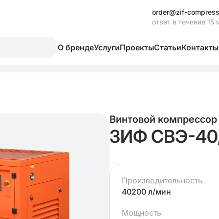
order@zif-compress
ответ в течение 15 
О бренде
Услуги
Проекты
Статьи
Контакты
Винтовой компрессор
ЗИФ СВЭ-40
Производительность
40200 л/мин
Мощность