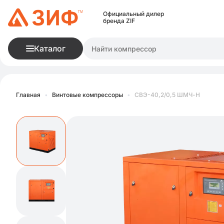
Официальный дилер
бренда ZIF
Каталог
Главная
•
Винтовые компрессоры
•
СВЭ-40,2/0,5 ШМЧ-Н