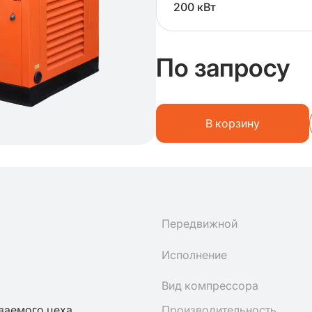
200 кВт
По запросу
В корзину
Передвижной
Исполнение
Вид компрессора
ваемого цеха
Производительность