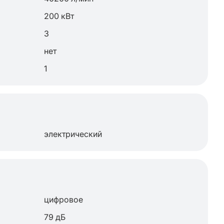
200 кВт
3
нет
1
электрический
цифровое
79 дБ