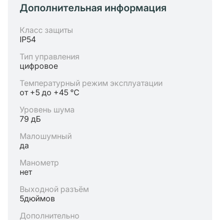
Дополнительная информация
Класс защиты
IP54
Тип управления
цифровое
Температурный режим эксплуатации
от +5 до +45 °C
Уровень шума
79 дБ
Малошумный
да
Манометр
нет
Выходной разъём
5дюймов
Дополнительно