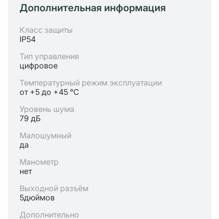
Дополнительная информация
Класс защиты
IP54
Тип управления
цифровое
Температурный режим эксплуатации
от +5 до +45 °C
Уровень шума
79 дБ
Малошумный
да
Манометр
нет
Выходной разъём
5дюймов
Дополнительно