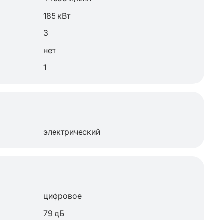
185 кВт
3
нет
1
электрический
цифровое
79 дБ