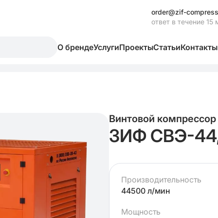
order@zif-compress
ответ в течение 15 
О бренде
Услуги
Проекты
Статьи
Контакты
Винтовой компрессор
ЗИФ СВЭ-44
Производительность
44500 л/мин
Мощность