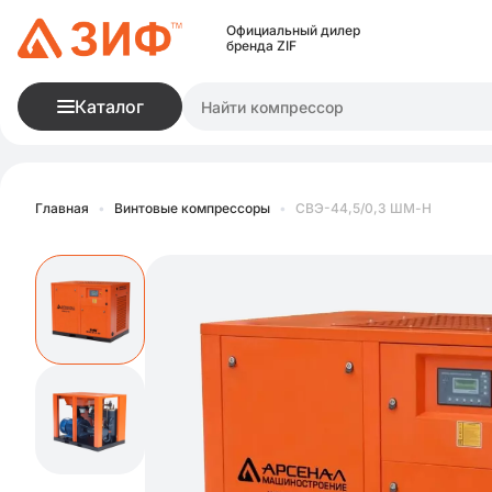
Официальный дилер
бренда ZIF
Каталог
Главная
•
Винтовые компрессоры
•
СВЭ-44,5/0,3 ШМ-Н