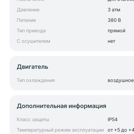
Давление
3 атм
Питание
380 В
Тип привода
прямой
С осушителем
нет
Двигатель
Тип охлаждения
воздушное
Дополнительная информация
Класс защиты
IP54
Температурный режим эксплуатации
от +5 до +