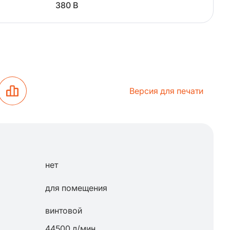
380 В
Версия для печати
нет
для помещения
винтовой
44500 л/мин