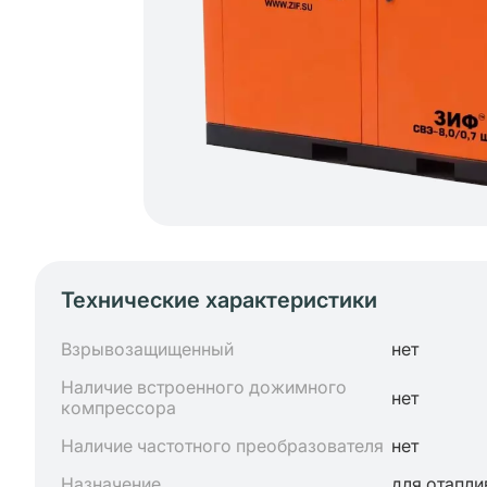
Технические характеристики
Взрывозащищенный
нет
Наличие встроенного дожимного
нет
компрессора
Наличие частотного преобразователя
нет
Назначение
для отапли