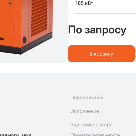
185 кВт
По запросу
В корзину
Передвижной
Исполнение
Вид компрессора
ваемого цеха
Производительность