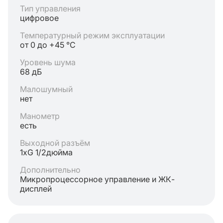
Тип управления
цифровое
Температурный режим эксплуатации
от 0 до +45 °C
Уровень шума
68 дБ
Малошумный
нет
Манометр
есть
Выходной разъём
1хG 1/2дюйма
Дополнительно
Микропроцессорное управление и ЖК-
дисплей