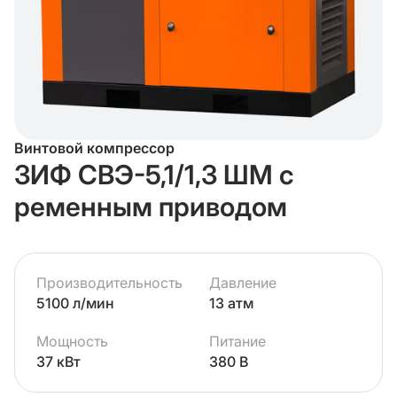
Винтовой компрессор
ЗИФ СВЭ-5,1/1,3 ШМ с
ременным приводом
Производительность
Давление
5100 л/мин
13 атм
Мощность
Питание
37 кВт
380 В