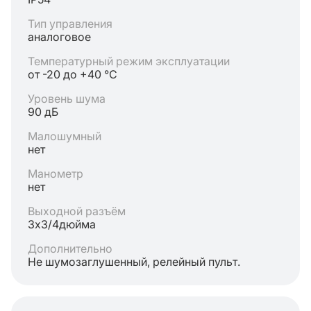
Тип управления
аналоговое
Температурный режим эксплуатации
от -20 до +40 °C
Уровень шума
90 дБ
Малошумный
нет
Манометр
нет
Выходной разъём
3х3/4дюйма
Дополнительно
Не шумозаглушенный, релейный пульт.