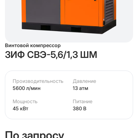
Винтовой компрессор
ЗИФ СВЭ-5,6/1,3 ШМ
Производительность
Давление
5600 л/мин
13 атм
Мощность
Питание
45 кВт
380 В
По запросу