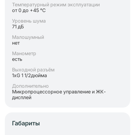
Температурный режим эксплуатации
от 0 до +45 °C
Уровень шума
71 дБ
Малошумный
нет
Манометр
есть
Выходной разъём
1хG 1 1/2дюйма
Дополнительно
Микропроцессорное управление и ЖК-
дисплей
Габариты