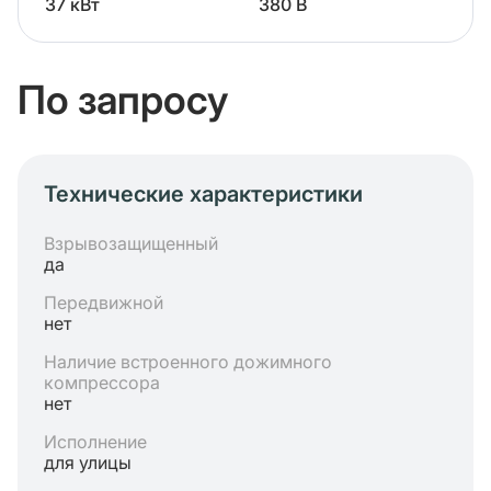
37 кВт
380 В
По запросу
Технические характеристики
Взрывозащищенный
да
Передвижной
нет
Наличие встроенного дожимного
компрессора
нет
Исполнение
для улицы