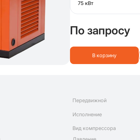
75 кВт
По запросу
В корзину
Передвижной
Исполнение
Вид компрессора
н
Давление