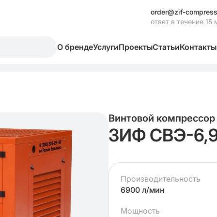
order@zif-compress
ответ в течение 15 
О бренде
Услуги
Проекты
Статьи
Контакты
Винтовой компрессор
ЗИФ СВЭ-6,9
Производительность
6900 л/мин
Мощность