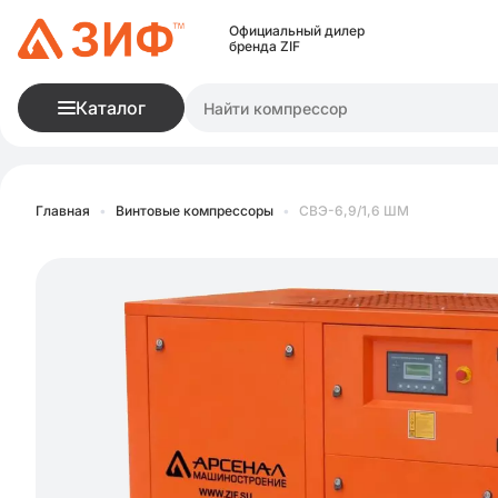
Официальный дилер
бренда ZIF
Каталог
Главная
•
Винтовые компрессоры
•
СВЭ-6,9/1,6 ШМ