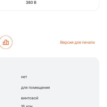
380 В
Версия для печати
нет
для помещения
винтовой
16 атм