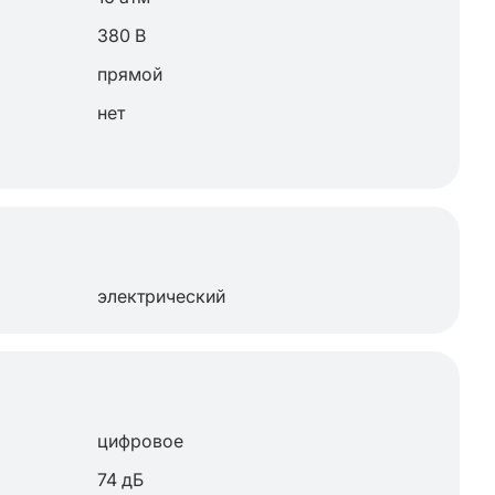
380 В
прямой
нет
электрический
цифровое
74 дБ