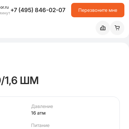
or.ru
+7 (495) 846-02-07
Перезвоните мне
минут
/1,6 ШМ
Давление
16 атм
Питание