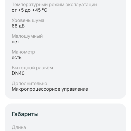
Температурный режим эксплуатации
от +5 до +45 °C
Уровень шума
68 дБ
Малошумный
нет
Манометр
есть
Выходной разъём
DN40
Дополнительно
Микропроцессорное управление
Габариты
Длина