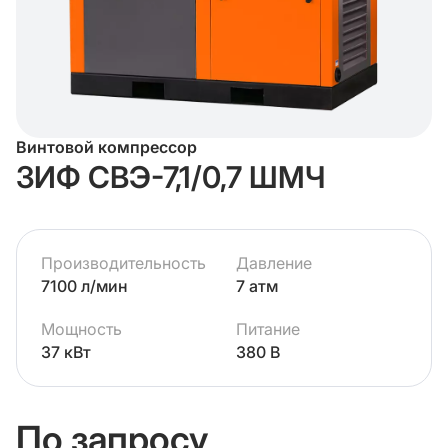
Винтовой компрессор
ЗИФ СВЭ-7,1/0,7 ШМЧ
Производительность
Давление
7100 л/мин
7 атм
Мощность
Питание
37 кВт
380 В
По запросу