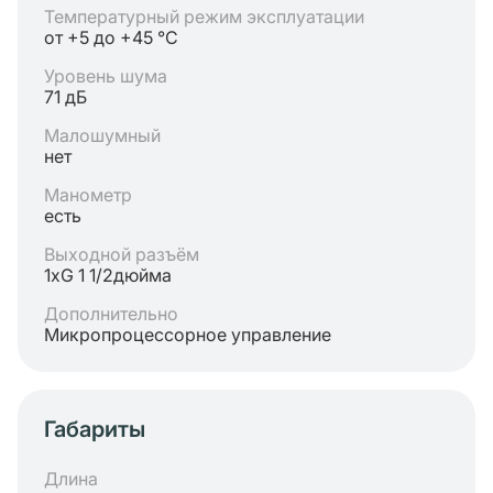
Температурный режим эксплуатации
от +5 до +45 °C
Уровень шума
71 дБ
Малошумный
нет
Манометр
есть
Выходной разъём
1хG 1 1/2дюйма
Дополнительно
Микропроцессорное управление
Габариты
Длина