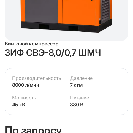
Винтовой компрессор
ЗИФ СВЭ-8,0/0,7 ШМЧ
Производительность
Давление
8000 л/мин
7 атм
Мощность
Питание
45 кВт
380 В
По запросу