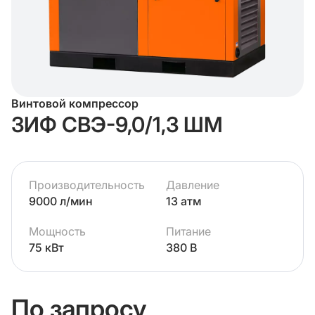
Винтовой компрессор
ЗИФ СВЭ-9,0/1,3 ШМ
Производительность
Давление
9000 л/мин
13 атм
Мощность
Питание
75 кВт
380 В
По запросу