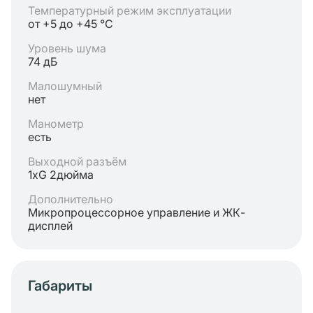
Температурный режим эксплуатации
от +5 до +45 °C
Уровень шума
74 дБ
Малошумный
нет
Манометр
есть
Выходной разъём
1хG 2дюйма
Дополнительно
Микропроцессорное управление и ЖК-
дисплей
Габариты