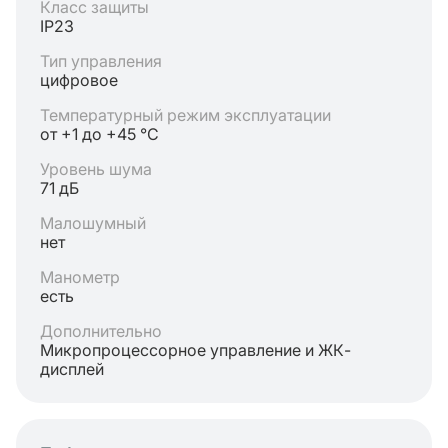
Класс защиты
IP23
Тип управления
цифровое
Температурный режим эксплуатации
от +1 до +45 °C
Уровень шума
71 дБ
Малошумный
нет
Манометр
есть
Дополнительно
Микропроцессорное управление и ЖК-
дисплей