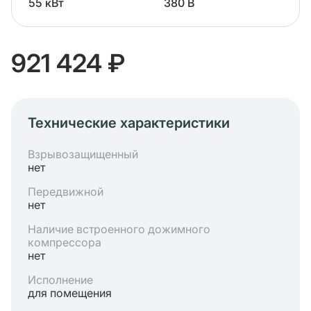
55 кВт
380 В
921 424 ₽
Технические характеристики
Взрывозащищенный
нет
Передвижной
нет
Наличие встроенного дожимного
компрессора
нет
Исполнение
для помещения