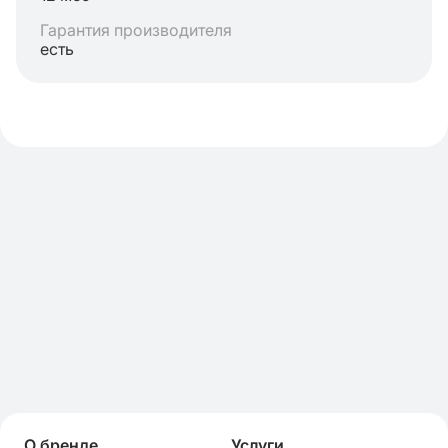
Гарантия производителя
есть
О бренде
Услуги