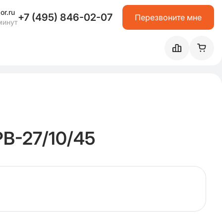
or.ru
+7 (495) 846-02-07
Перезвоните мне
минут
В-27/10/45