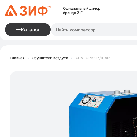
Официальный дилер
бренда ZIF
Каталог
Главная
•
Осушители воздуха
•
АРМ-ОРВ-27/10/45