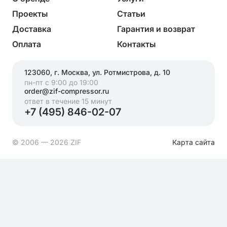
Проекты
Статьи
Доставка
Гарантия и возврат
Оплата
Контакты
123060, г. Москва, ул. Ротмистрова, д. 10
пн-пт с 9:00 до 19:00
order@zif-compressor.ru
ответ в течение 15 минут
+7 (495) 846-02-07
© 2006 — 2026 ZIF
Карта сайта