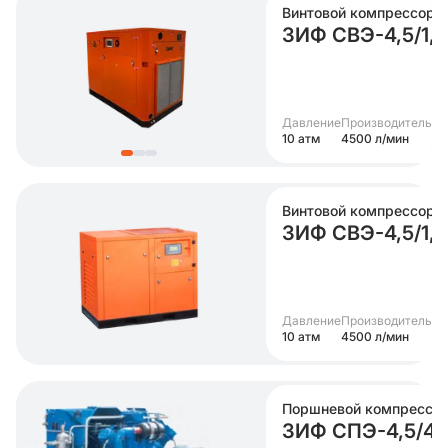
Винтовой компрессор
ЗИФ СВЭ-4,5/1
Давление
Производительно
10 атм
4500 л/мин
Винтовой компрессор
ЗИФ СВЭ-4,5/1
Давление
Производительно
10 атм
4500 л/мин
Поршневой компрессо
ЗИФ СПЭ-4,5/4