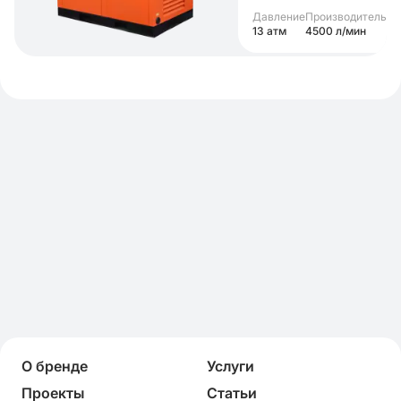
Давление
Производительно
13 атм
4500 л/мин
О бренде
Услуги
Проекты
Статьи