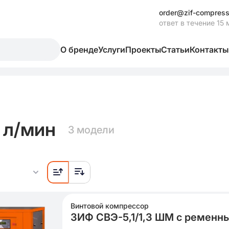
order@zif-compress
ответ в течение 15 
О бренде
Услуги
Проекты
Статьи
Контакты
 л/мин
3 модели
Винтовой компрессор
ЗИФ СВЭ-5,1/1,3 ШМ с ременн