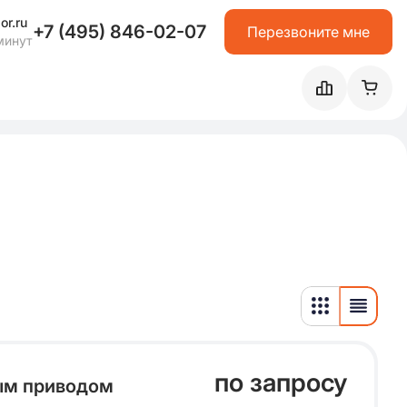
or.ru
+7 (495) 846-02-07
Перезвоните мне
минут
по запросу
ым приводом