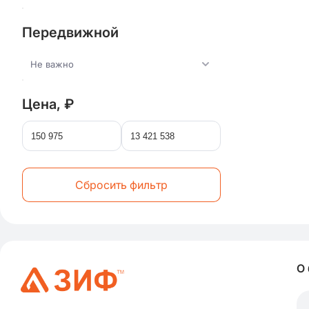
Передвижной
Не важно
Цена, ₽
Сбросить фильтр
О