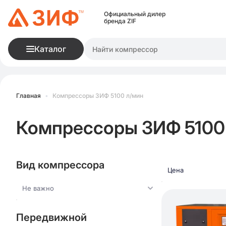
Официальный дилер
бренда ZIF
Каталог
Главная
•
Компрессоры ЗИФ 5100 л/мин
Компрессоры ЗИФ 5100
Вид компрессора
Цена
Не важно
Передвижной