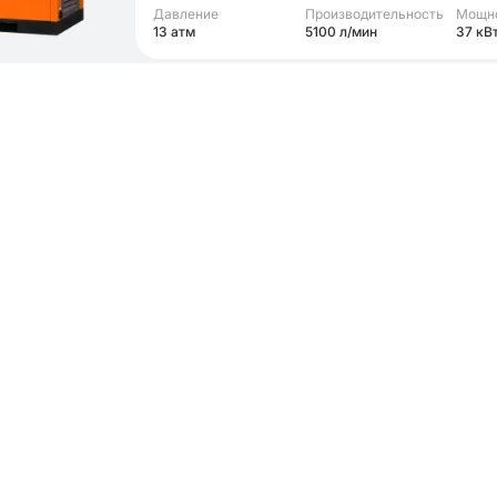
Давление
Производительность
Мощн
13 атм
5100 л/мин
37 кВ