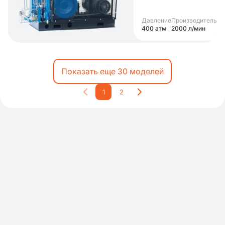
Давление
Производительно
400 атм
2000 л/мин
Показать еще 30 моделей
1
2