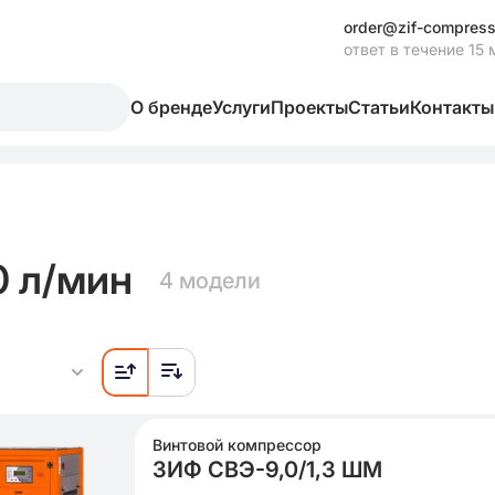
order@zif-compress
ответ в течение 15 
О бренде
Услуги
Проекты
Статьи
Контакты
 л/мин
4 модели
Винтовой компрессор
ЗИФ СВЭ-9,0/1,3 ШМ