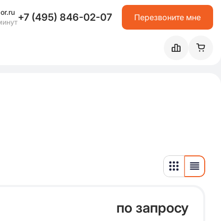
or.ru
+7 (495) 846-02-07
Перезвоните мне
минут
по запросу