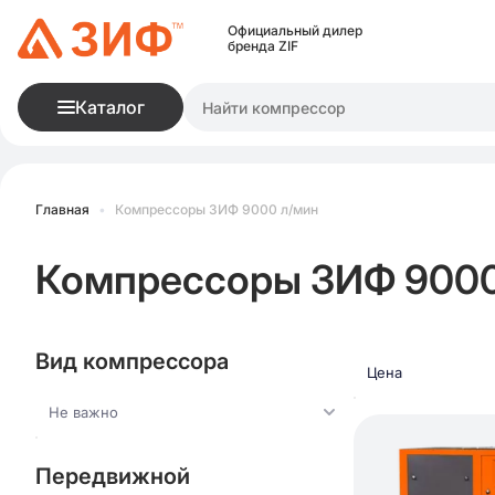
Официальный дилер
бренда ZIF
Каталог
Главная
•
Компрессоры ЗИФ 9000 л/мин
Компрессоры ЗИФ 9000
Вид компрессора
Цена
Не важно
Передвижной