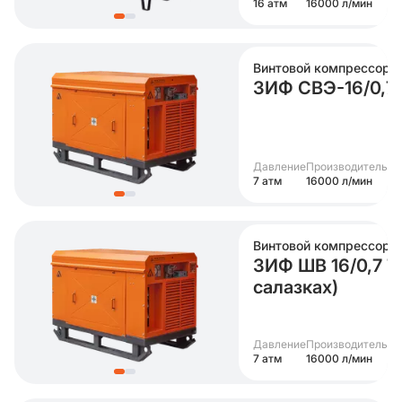
16 атм
16000 л/мин
Винтовой компрессор
ЗИФ СВЭ-16/0,7
Давление
Производительно
7 атм
16000 л/мин
Винтовой компрессор
ЗИФ ШВ 16/0,7 Т 
салазках)
Давление
Производительно
7 атм
16000 л/мин