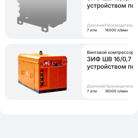
устройством по
Давление
Производительно
7 атм
16000 л/мин
Винтовой компрессор
ЗИФ ШВ 16/0,7 (6
устройством по
Давление
Производительно
7 атм
16000 л/мин