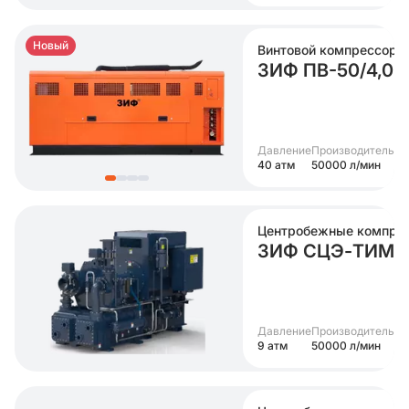
Новый
Винтовой компрессор
ЗИФ ПВ-50/4,0
Давление
Производительно
40 атм
50000 л/мин
Центробежные компре
ЗИФ СЦЭ-ТИМ-5
Давление
Производительно
9 атм
50000 л/мин