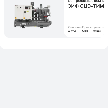
Центробежные компре
ЗИФ СЦЭ-ТИМ-5
Давление
Производительно
4 атм
50000 л/мин