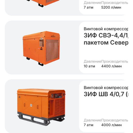
Давление
Производительно
7 атм
5200 л/мин
Винтовой компрессор
ЗИФ СВЭ-4,4/1,0
пакетом Север
Давление
Производительно
10 атм
4400 л/мин
Винтовой компрессор
ЗИФ ШВ 4/0,7 (н
Давление
Производительно
7 атм
4000 л/мин