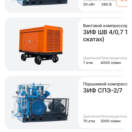
30 кВт
380 В
Винтовой компрессор
ЗИФ ШВ 4/0,7 Т (
скатах)
Давление
Производительно
7 атм
4000 л/мин
Поршневой компрессо
ЗИФ СПЭ-2/7
Давление
Производительно
70 атм
2000 л/мин