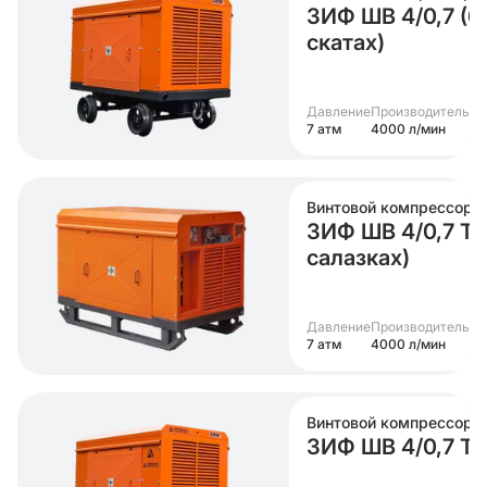
ЗИФ ШВ 4/0,7 (6
скатах)
Давление
Производительно
7 атм
4000 л/мин
Винтовой компрессор
ЗИФ ШВ 4/0,7 Т (
салазках)
Давление
Производительно
7 атм
4000 л/мин
Винтовой компрессор
ЗИФ ШВ 4/0,7 Т (